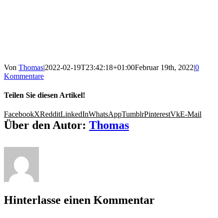
Von
Thomas
|
2022-02-19T23:42:18+01:00
Februar 19th, 2022
|
0
Kommentare
Teilen Sie diesen Artikel!
Facebook
X
Reddit
LinkedIn
WhatsApp
Tumblr
Pinterest
Vk
E-Mail
Über den Autor:
Thomas
Hinterlasse einen Kommentar