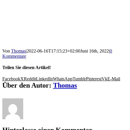
Von
Thomas
|
2022-06-16T17:15:23+02:00
Juni 16th, 2022
|
0
Kommentare
Teilen Sie diesen Artikel!
Facebook
X
Reddit
LinkedIn
WhatsApp
Tumblr
Pinterest
Vk
E-Mail
Über den Autor:
Thomas